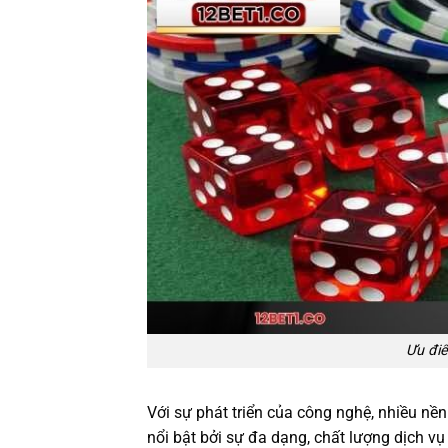
Ưu đi
Với sự phát triển của công nghệ, nhiều nề
nổi bật bởi sự đa dạng, chất lượng dịch v