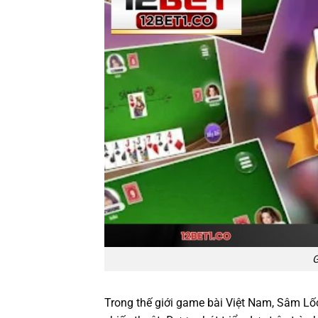
G
Trong thế giới game bài Việt Nam, Sâm Lố