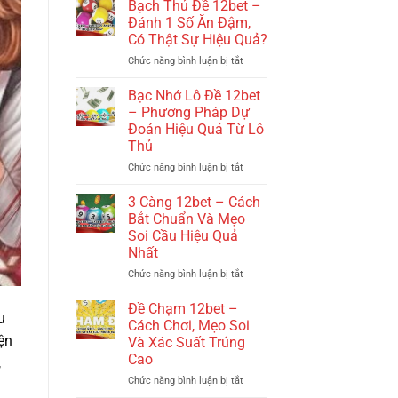
Lô
Bạch Thủ Đề 12bet –
7
Đánh 1 Số Ăn Đậm,
Ngày
Có Thật Sự Hiệu Quả?
–
ở
Chức năng bình luận bị tắt
Cơ
Bạch
Sở
Thủ
Cho
Bạc Nhớ Lô Đề 12bet
Đề
Chiến
– Phương Pháp Dự
12bet
Lược
Đoán Hiệu Quả Từ Lô
–
Thành
Thủ
Đánh
Công
1
Tại
ở
Chức năng bình luận bị tắt
Số
12bet
Bạc
Ăn
Nhớ
3 Càng 12bet – Cách
Đậm,
Lô
Bắt Chuẩn Và Mẹo
Có
Đề
Soi Cầu Hiệu Quả
Thật
12bet
Nhất
Sự
–
Hiệu
Phương
ở
Chức năng bình luận bị tắt
Quả?
Pháp
3
Dự
Càng
Đề Chạm 12bet –
u
Đoán
12bet
Cách Chơi, Mẹo Soi
Hiệu
–
ện
Và Xác Suất Trúng
Quả
Cách
Cao
,
Từ
Bắt
Lô
Chuẩn
ở
Chức năng bình luận bị tắt
Thủ
Và
Đề