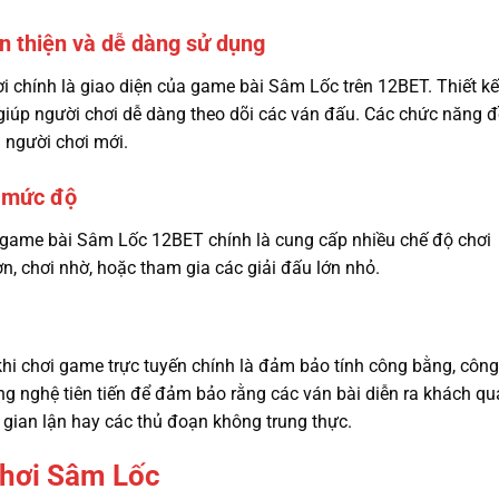
ân thiện và dễ dàng sử dụng
ơi chính là giao diện của game bài Sâm Lốc trên 12BET. Thiết kế
 giúp người chơi dễ dàng theo dõi các ván đấu. Các chức năng 
i người chơi mới.
i mức độ
game bài Sâm Lốc 12BET chính là cung cấp nhiều chế độ chơi
n, chơi nhờ, hoặc tham gia các giải đấu lớn nhỏ.
khi chơi game trực tuyến chính là đảm bảo tính công bằng, công
g nghệ tiên tiến để đảm bảo rằng các ván bài diễn ra khách qu
 gian lận hay các thủ đoạn không trung thực.
chơi Sâm Lốc