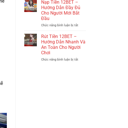
Chỉ
 mẻ
Ký
Nạp Tiền 12BET –
Sau
12BET
Hướng Dẫn Đầy Đủ
1
–
Cho Người Mới Bắt
Lần
Cách
Đầu
Chạm
Tạo
Tài
ở
Chức năng bình luận bị tắt
Khoản
Nạp
Nhanh
Tiền
Rút Tiền 12BET –
Chưa
12BET
Hướng Dẫn Nhanh Và
Đến
–
An Toàn Cho Người
1
Hướng
Chơi
Phút
Dẫn
Đầy
ở
Chức năng bình luận bị tắt
Đủ
Rút
Cho
Tiền
Người
12BET
Mới
–
sẽ
Bắt
Hướng
Đầu
Dẫn
Nhanh
Và
An
Toàn
Cho
Người
Chơi