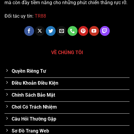
mà còn đầy tiềm năng cho những phút chiến thắng rực rỡ.
Đối tác uy tín:
TR88
VỀ CHÚNG TÔI
Quyền Riêng Tư
Điều Khoản Điều Kiện
Chính Sách Bảo Mật
Chơi Có Trách Nhiệm
Câu Hỏi Thường Gặp
Sơ Đồ Trang Web