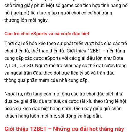
chờ từng giây phút. Một số game còn tích hợp tính năng nổ
hũ (jackpot) liên tục, giúp người chơi có cơ hội trúng
thưởng lớn mỗi ngày.
Các trò chơi eSports và cá cược đặc biệt
Thời đại số hóa kéo theo sự phát triển vượt bậc của các trò
chơi điện tử, thể thao điện tử. Giới thiệu 12BET – nền tảng
cung cấp các cược eSports với các giải đấu lớn như Dota
2, LOL, CS:GO. Người mê trò chơi này có thể đặt cược trong
và ngoài trận đấu, theo dõi trực tiếp tỷ số và trận đấu
thông qua phần mềm của nhà cung cấp.
Ngoài ra, nền tảng còn mở rộng các trò chơi đặc biệt như
đua xe, giải đấu đùa trí tuệ, cá cược tài xỉu theo từng lễ hội
hoặc sự kiện đặc biệt hàng năm. Điều này giúp giữ chân
khách hàng luôn mới mẻ, sôi động và hấp dẫn.
Giới thiệu 12BET – Những ưu đãi hot tháng này