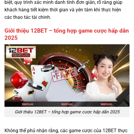
biệt, quy trình xác minh danh tính đơn giản, rõ ràng giúp
khách hàng tiết kiệm thời gian và yên tâm khi thực hiện
các thao tác tài chính.
Giới thiệu 12BET – tổng hợp game cược hấp dẫn
2025
Giới thiệu 12BET – tổng hợp game cược hấp dẫn 2025
Không thể phủ nhận rằng, các game cược của 12BET thực