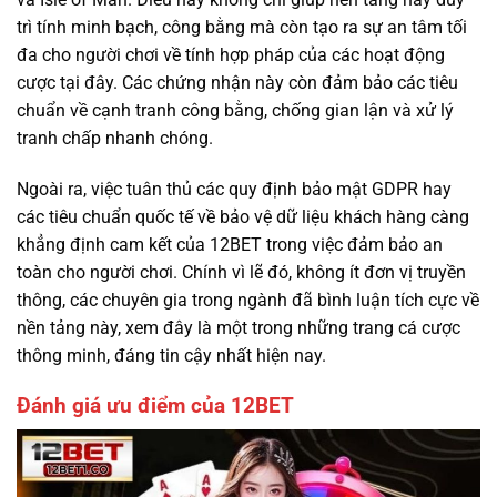
trì tính minh bạch, công bằng mà còn tạo ra sự an tâm tối
đa cho người chơi về tính hợp pháp của các hoạt động
cược tại đây. Các chứng nhận này còn đảm bảo các tiêu
chuẩn về cạnh tranh công bằng, chống gian lận và xử lý
tranh chấp nhanh chóng.
Ngoài ra, việc tuân thủ các quy định bảo mật GDPR hay
các tiêu chuẩn quốc tế về bảo vệ dữ liệu khách hàng càng
khẳng định cam kết của 12BET trong việc đảm bảo an
toàn cho người chơi. Chính vì lẽ đó, không ít đơn vị truyền
thông, các chuyên gia trong ngành đã bình luận tích cực về
nền tảng này, xem đây là một trong những trang cá cược
thông minh, đáng tin cậy nhất hiện nay.
Đánh giá ưu điểm của 12BET