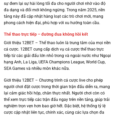
sự đem lại sự hài lòng tối đa cho người chơi nhờ vào độ
đa dạng và đổi mới không ngừng. Trong năm 2025, nền
tảng này đã cập nhật hàng loạt các trò chơi mới, mang
phong cách hiện đại, phù hợp với xu hướng toàn cầu.
Thể thao trực tiếp – đường đua không hồi kết
Giới thiệu 12BET – Thể thao luôn là trung tâm của mọi nền
cá cược. 12BET cung cấp dịch vụ cá cược thể thao trực
tiếp từ các giải đấu lớn nhỏ trong và ngoài nước như Ngoại
hạng Anh, La Liga, UEFA Champions League, World Cup,
SEA Games và nhiều môn khác nữa.
Giới thiệu 12BET – Chương trình cá cược live cho phép
người chơi đặt cược trong thời gian trận đấu diễn ra, mang
lại cảm giác hồi hộp, chân thực nhất. Người chơi còn có
thể xem trực tiếp các trận đấu ngay trên nền tảng, giúp trải
nghiệm trọn vẹn hơn bao giờ hết. Đặc biệt, hệ thống tỷ lệ
cược cập nhật liên tục, chính xác, cùng các lựa chọn đa