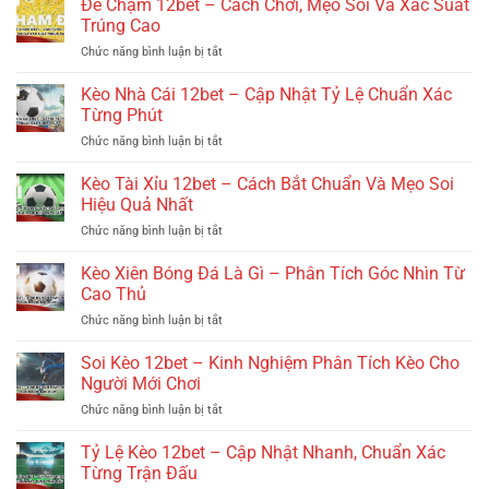
Đề Chạm 12bet – Cách Chơi, Mẹo Soi Và Xác Suất
Phương
Thật
12bet
Pháp
Trúng Cao
Sự
–
Dự
Hiệu
ở
Chức năng bình luận bị tắt
Cách
Đoán
Quả?
Đề
Bắt
Hiệu
Chạm
Kèo Nhà Cái 12bet – Cập Nhật Tỷ Lệ Chuẩn Xác
Chuẩn
Quả
12bet
Và
Từng Phút
Từ
–
Mẹo
Lô
ở
Chức năng bình luận bị tắt
Cách
Soi
Thủ
Kèo
Chơi,
Cầu
Nhà
Kèo Tài Xỉu 12bet – Cách Bắt Chuẩn Và Mẹo Soi
Mẹo
Hiệu
Cái
Soi
Hiệu Quả Nhất
Quả
12bet
Và
Nhất
ở
Chức năng bình luận bị tắt
–
Xác
Kèo
Cập
Suất
Tài
Kèo Xiên Bóng Đá Là Gì – Phân Tích Góc Nhìn Từ
Nhật
Trúng
Xỉu
Tỷ
Cao Thủ
Cao
12bet
Lệ
ở
Chức năng bình luận bị tắt
–
Chuẩn
Kèo
Cách
Xác
Xiên
Soi Kèo 12bet – Kinh Nghiệm Phân Tích Kèo Cho
Bắt
Từng
Bóng
Chuẩn
Người Mới Chơi
Phút
Đá
Và
ở
Chức năng bình luận bị tắt
Là
Mẹo
Soi
Gì
Soi
Kèo
Tỷ Lệ Kèo 12bet – Cập Nhật Nhanh, Chuẩn Xác
–
Hiệu
12bet
Phân
Từng Trận Đấu
Quả
–
Tích