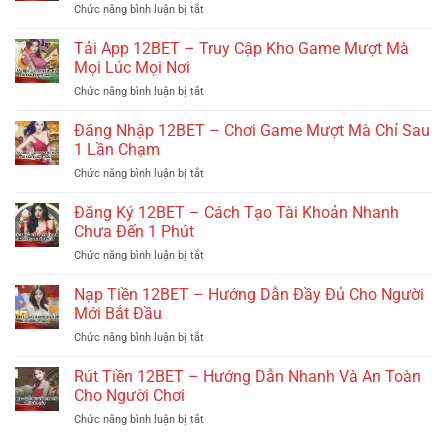
Nhất
ở
Chức năng bình luận bị tắt
Kinh
Góc
Tỷ
Nghiệm
Nhìn
Lệ
Tải App 12BET – Truy Cập Kho Game Mượt Mà
Phân
Từ
Kèo
Tích
Mọi Lúc Mọi Nơi
Cao
12bet
Kèo
Thủ
ở
Chức năng bình luận bị tắt
–
Cho
Tải
Cập
Người
App
Đăng Nhập 12BET – Chơi Game Mượt Mà Chỉ Sau
Nhật
Mới
12BET
Nhanh,
1 Lần Chạm
Chơi
–
Chuẩn
ở
Chức năng bình luận bị tắt
Truy
Xác
Đăng
Cập
Từng
Nhập
Đăng Ký 12BET – Cách Tạo Tài Khoản Nhanh
Kho
Trận
12BET
Game
Chưa Đến 1 Phút
Đấu
–
Mượt
ở
Chức năng bình luận bị tắt
Chơi
Mà
Đăng
Game
Mọi
Ký
Nạp Tiền 12BET – Hướng Dẫn Đầy Đủ Cho Người
Mượt
Lúc
12BET
Mà
Mới Bắt Đầu
Mọi
–
Chỉ
Nơi
ở
Chức năng bình luận bị tắt
Cách
Sau
Nạp
Tạo
1
Tiền
Rút Tiền 12BET – Hướng Dẫn Nhanh Và An Toàn
Tài
Lần
12BET
Khoản
Cho Người Chơi
Chạm
–
Nhanh
ở
Chức năng bình luận bị tắt
Hướng
Chưa
Rút
Dẫn
Đến