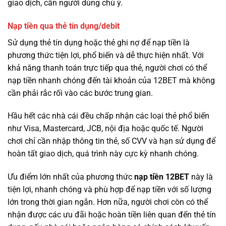
giao dịch, cần người dùng chú ý.
Nạp tiền qua thẻ tín dụng/debit
Sử dụng thẻ tín dụng hoặc thẻ ghi nợ để nạp tiền là
phương thức tiện lợi, phổ biến và dễ thực hiện nhất. Với
khả năng thanh toán trực tiếp qua thẻ, người chơi có thể
nạp tiền nhanh chóng đến tài khoản của 12BET mà không
cần phải rắc rối vào các bước trung gian.
Hầu hết các nhà cái đều chấp nhận các loại thẻ phổ biến
như Visa, Mastercard, JCB, nội địa hoặc quốc tế. Người
chơi chỉ cần nhập thông tin thẻ, số CVV và hạn sử dụng để
hoàn tất giao dịch, quá trình này cực kỳ nhanh chóng.
Ưu điểm lớn nhất của phương thức
nạp tiền 12BET
này là
tiện lợi, nhanh chóng và phù hợp để nạp tiền với số lượng
lớn trong thời gian ngắn. Hơn nữa, người chơi còn có thể
nhận được các ưu đãi hoặc hoàn tiền liên quan đến thẻ tín