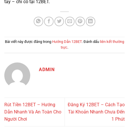
tay – chỉ có tại
12BET
.
Bài viết này được đăng trong
Hướng Dẫn 12BET
. Đánh dấu
liên kết thường
trực
.
ADMIN
Rút Tiền 12BET – Hướng
Đăng Ký 12BET – Cách Tạo
Dẫn Nhanh Và An Toàn Cho
Tài Khoản Nhanh Chưa Đến
Người Chơi
1 Phút