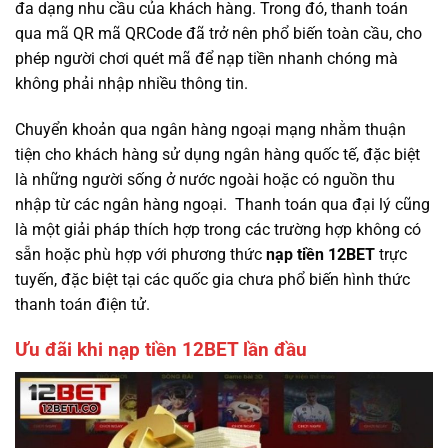
đa dạng nhu cầu của khách hàng. Trong đó, thanh toán
qua mã QR mã QRCode đã trở nên phổ biến toàn cầu, cho
phép người chơi quét mã để nạp tiền nhanh chóng mà
không phải nhập nhiều thông tin.
Chuyển khoản qua ngân hàng ngoại mạng nhằm thuận
tiện cho khách hàng sử dụng ngân hàng quốc tế, đặc biệt
là những người sống ở nước ngoài hoặc có nguồn thu
nhập từ các ngân hàng ngoại. Thanh toán qua đại lý cũng
là một giải pháp thích hợp trong các trường hợp không có
sẵn hoặc phù hợp với phương thức
nạp tiền 12BET
trực
tuyến, đặc biệt tại các quốc gia chưa phổ biến hình thức
thanh toán điện tử.
Ưu đãi khi nạp tiền 12BET lần đầu