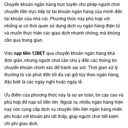
Chuyển khoản ngân hàng trực tuyến cho phép người chơi
chuyển tiền trực tiếp từ tài khoản ngân hàng của mình đến
tài khoản của nhà cái. Phương thức này phù hợp với
những ai có thói quen sử dụng dịch vụ ngân hàng điện tử
và muốn thực hiện các giao dịch nhanh chóng, mà không
cần qua trung gian.
Việc
nạp tiền 12BET
qua chuyển khoản ngân hàng khá
đơn giản, nhưng người chơi cần chú ý đến các thông tin
chuyển khoản chính xác để tránh sai sót. Thời gian xử lý
thường từ vài phút đến tối đa vài giờ tùy theo ngân hàng,
đặc biệt là các ngày nghỉ hoặc ngày lễ.
Ưu điểm của phương thức này là sự an toàn, tin cậy cao và
phù hợp để nạp số tiền lớn. Ngoài ra, nhiều ngân hàng hiện
nay còn cung cấp dịch vụ chuyển tiền liên ngân hàng miễn
phí hoặc với khoản phí rất thấp, giúp người chơi tiết kiệm
chi phí giao dịch.