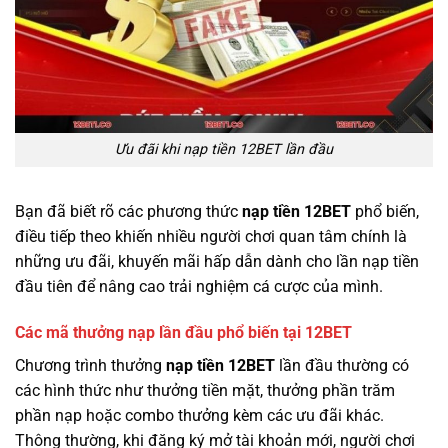
Ưu đãi khi nạp tiền 12BET lần đầu
Bạn đã biết rõ các phương thức
nạp tiền 12BET
phổ biến,
điều tiếp theo khiến nhiều người chơi quan tâm chính là
những ưu đãi, khuyến mãi hấp dẫn dành cho lần nạp tiền
đầu tiên để nâng cao trải nghiệm cá cược của mình.
Các mã thưởng nạp lần đầu phổ biến tại 12BET
Chương trình thưởng
nạp tiền 12BET
lần đầu thường có
các hình thức như thưởng tiền mặt, thưởng phần trăm
phần nạp hoặc combo thưởng kèm các ưu đãi khác.
Thông thường, khi đăng ký mở tài khoản mới, người chơi