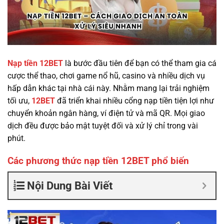
Nạp tiền 12BET
là bước đầu tiên để bạn có thể tham gia cá
cược thể thao, chơi game nổ hũ, casino và nhiều dịch vụ
hấp dẫn khác tại nhà cái này. Nhằm mang lại trải nghiệm
tối ưu,
12BET
đã triển khai nhiều cổng nạp tiền tiện lợi như
chuyển khoản ngân hàng, ví điện tử và mã QR. Mọi giao
dịch đều được bảo mật tuyệt đối và xử lý chỉ trong vài
phút.
Các phương thức nạp tiền 12BET phổ biến
Nội Dung Bài Viết