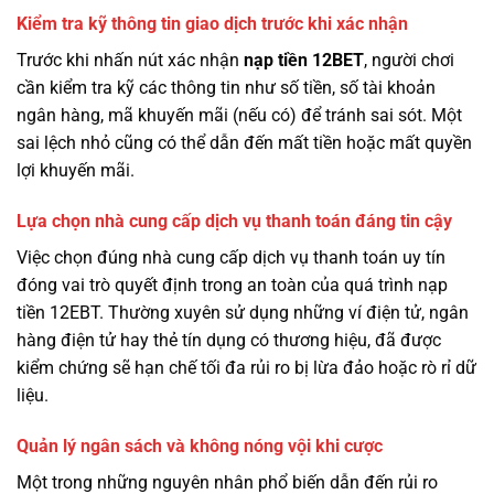
Kiểm tra kỹ thông tin giao dịch trước khi xác nhận
Trước khi nhấn nút xác nhận
nạp tiền 12BET
, người chơi
cần kiểm tra kỹ các thông tin như số tiền, số tài khoản
ngân hàng, mã khuyến mãi (nếu có) để tránh sai sót. Một
sai lệch nhỏ cũng có thể dẫn đến mất tiền hoặc mất quyền
lợi khuyến mãi.
Lựa chọn nhà cung cấp dịch vụ thanh toán đáng tin cậy
Việc chọn đúng nhà cung cấp dịch vụ thanh toán uy tín
đóng vai trò quyết định trong an toàn của quá trình nạp
tiền 12EBT. Thường xuyên sử dụng những ví điện tử, ngân
hàng điện tử hay thẻ tín dụng có thương hiệu, đã được
kiểm chứng sẽ hạn chế tối đa rủi ro bị lừa đảo hoặc rò rỉ dữ
liệu.
Quản lý ngân sách và không nóng vội khi cược
Một trong những nguyên nhân phổ biến dẫn đến rủi ro