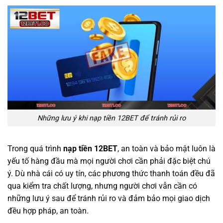
Những lưu ý khi nạp tiền 12BET để tránh rủi ro
Trong quá trình
nạp tiền 12BET
, an toàn và bảo mật luôn là
yếu tố hàng đầu mà mọi người chơi cần phải đặc biệt chú
ý. Dù nhà cái có uy tín, các phương thức thanh toán đều đã
qua kiểm tra chất lượng, nhưng người chơi vẫn cần có
những lưu ý sau để tránh rủi ro và đảm bảo mọi giao dịch
đều hợp pháp, an toàn.