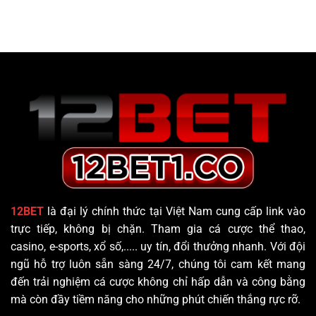
Tiền
Đầy
1
12BET
Đủ
Phút
–
Cho
Hướng
Người
Dẫn
Mới
Nhanh
Bắt
Và
Đầu
An
Toàn
Cho
Người
Chơi
12BET
là đại lý chính thức tại Việt Nam cung cấp link vào
trực tiếp, không bị chặn. Tham gia cá cược thể thao,
casino, e-sports, xổ số,..... uy tín, đổi thưởng nhanh. Với đội
ngũ hỗ trợ luôn sẵn sàng 24/7, chúng tôi cam kết mang
đến trải nghiệm cá cược không chỉ hấp dẫn và công bằng
mà còn đầy tiềm năng cho những phút chiến thắng rực rỡ.